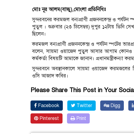
মোঃ নূর আলম(বাচ্চু),মোংলা প্রতিনিধিঃ
সুন্দরবনের করমজল বন্যপ্রাণী প্রজননকেন্দ্র ও পর্যটন স
পুতুল । শুক্রবার (২৩ ডিসেম্বর) দুপুর ১২টায় তিনি স
ছিলেন।
করমজল বন্যপ্রাণী প্রজননকেন্দ্র ও পর্যটন স্পটের ভারপ
বলেন, সায়মা ওয়াজেদ পুতুল আসার আগাম কোনও খ
কর্মকর্তা বিষয়টি আমাকে জানান। প্রধানমন্ত্রীকন্যা 
সুন্দরবনে অবস্থানকালে সায়মা ওয়াজেদ করমজলের বিভ
ওসি আজাদ কবির।
Please Share This Post in Your Socia
Facebook
Twitter
Digg
Pinterest
Print