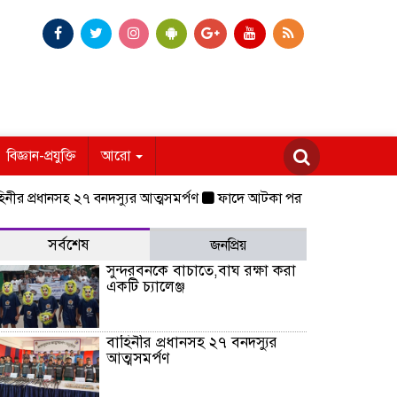
বিজ্ঞান-প্রযুক্তি
আরো
্রধানসহ ২৭ বনদস্যুর আত্মসমর্পণ
ফাদে আটকা পরা বাঘিনী,০৬ মাস চিকিৎসা শে
সর্বশেষ
জনপ্রিয়
সুন্দরবনকে বাচাতে,বাঘ রক্ষা করা
একটি চ্যালেঞ্জ
বাহিনীর প্রধানসহ ২৭ বনদস্যুর
আত্মসমর্পণ