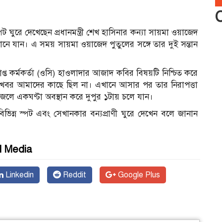
্পট ঘুরে দেখেছেন প্রধানমন্ত্রী শেখ হাসিনার কন্যা সায়মা ওয়াজেদ
েখানে যান। এ সময় সায়মা ওয়াজেদ পুতুলের সঙ্গে তার দুই সন্তান
্রাপ্ত কর্মকর্তা (ওসি) হাওলাদার আজাদ কবির বিষয়টি নিশ্চিত করে
বর আমাদের কাছে ছিল না। এখানে আসার পর তার নিরাপত্তা
করমজলে একঘণ্টা অবস্থান করে দুপুর ১টায় চলে যান।
িন্ন স্পট এবং সেখানকার বন্যপ্রাণী ঘুরে দেখেন বলে জানান
l Media
Linkedin
Reddit
Google Plus