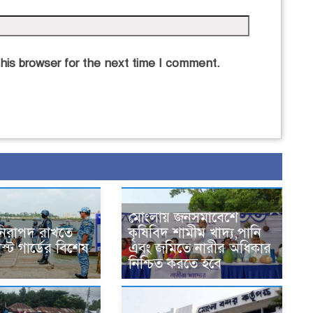
his browser for the next time I comment.
মোংলায় জনসমাবেশে
 নিরাপদ রাখতে
কৃষিবিদ শামীম খাদ্য,পানি
্ট গার্ডের বিশেষ
এবং জমিতে নারীর অধিকার
নিশ্চিত করতে হবে