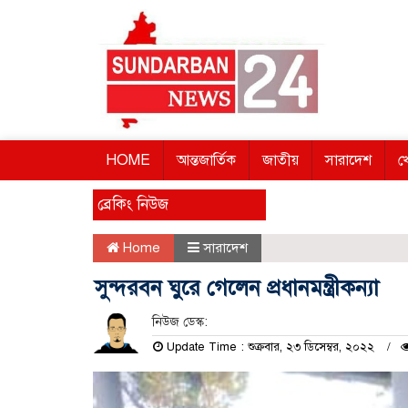
HOME
আন্তজার্তিক
জাতীয়
সারাদেশ
খ
ব্রেকিং নিউজ
Home
সারাদেশ
সুন্দরবন ঘুরে গেলেন প্রধানমন্ত্রীকন্যা
নিউজ ডেস্ক:
Update Time : শুক্রবার, ২৩ ডিসেম্বর, ২০২২