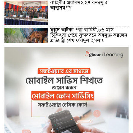
বাহিনীর প্রধানসহ ২৭ বনদস্যুর
আত্মসমর্পণ
ফাদে আটকা পরা বাঘিনী,০৬ মাস
চিকিৎসা শেষে সুন্দরবনে অবমুক্ত করলেন
প্রতিমন্ত্রী শেখ ফরিদুল ইসলাম
মোংলা নদীতে ২৪ ঘন্টা ফেরি চলাচলের
উদ্বোধন
বেনাপোল সীমান্তে বিজিবির কঠোর
অবস্থানে বিএসএফের পুশইন প্রচেষ্টা ব্যর্থ
বিদ্যুৎ,জ্বালানি প্রতিমন্ত্রী রামপাল তাপ
বিদ্যুৎকেন্দ্র পরিদর্শনে করেন