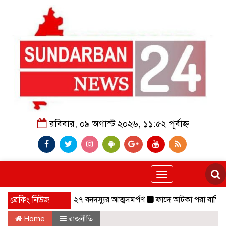
রবিবার, ০৯ অগাস্ট ২০২৬, ১১:৫২ পূর্বাহ্ন
Toggle
navigation
বাহিনীর প্রধানসহ ২৭ বনদস্যুর আত্মসমর্পণ
ব্রেকিং নিউজ
ফাদে আটকা পরা বাঘিনী,০৬ মাস
Home
রাজনীতি