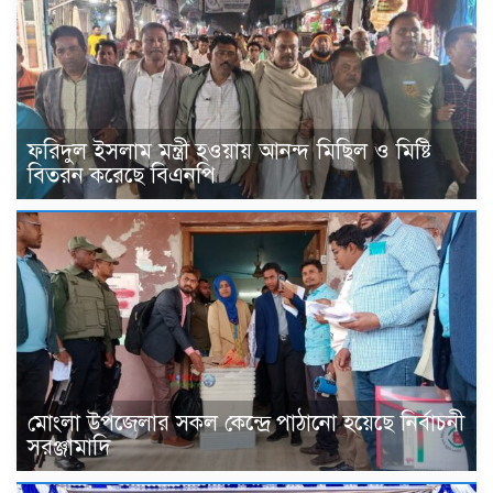
ফরিদুল ইসলাম মন্ত্রী হওয়ায় আনন্দ মিছিল ও মিষ্টি
বিতরন করেছে বিএনপি
মোংলা উপজেলার সকল কেন্দ্রে পাঠানো হয়েছে নির্বাচনী
সরঞ্জামাদি