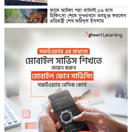
ফাদে আটকা পরা বাঘিনী,০৬ মাস
চিকিৎসা শেষে সুন্দরবনে অবমুক্ত করলেন
প্রতিমন্ত্রী শেখ ফরিদুল ইসলাম
মোংলা নদীতে ২৪ ঘন্টা ফেরি চলাচলের
উদ্বোধন
বেনাপোল সীমান্তে বিজিবির কঠোর
অবস্থানে বিএসএফের পুশইন প্রচেষ্টা ব্যর্থ
বিদ্যুৎ,জ্বালানি প্রতিমন্ত্রী রামপাল তাপ
বিদ্যুৎকেন্দ্র পরিদর্শনে করেন
বিদ্যুৎ,জ্বালানি প্রতিমন্ত্রী রামপাল তাপ
বিদ্যুৎকেন্দ্র পরিদর্শনে করেন