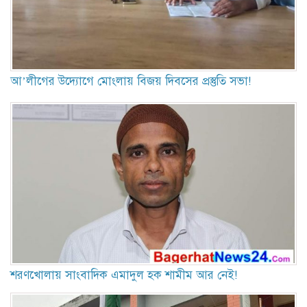
আ’লীগের উদ্যোগে মোংলায় বিজয় দিবসের প্রস্তুতি সভা!
শরণখোলায় সাংবাদিক এমাদুল হক শামীম আর নেই!