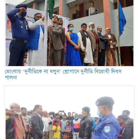
মোংলায় ’দুর্নীতিকে না বলুন’ শ্লোগানে দুর্নীতি বিরোধী দিবস
পালন!