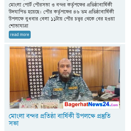
মোংলা পোর্ট পৌরসভা ও বন্দর কর্তৃপক্ষের প্রতিষ্ঠাবার্ষিকী
উদযাপিত হয়েছে। পৌর কর্তৃপক্ষের ৪৬ তম প্রতিষ্ঠাবার্ষিকী
উপলক্ষে বুধবার বেলা ১১টায় পৌর চত্বর থেকে বের হওয়া
শোভাযাত্রা
read more
মোংলা বন্দর প্রতিষ্ঠা বার্ষিকী উপলক্ষে প্রস্তুতি
সভা