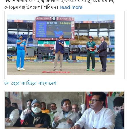
ছিলেন জনাব আলহাজ্ব এ্যাড শাহ-ই-আলম বাচ্চু, চেয়ারম্যান,
মোড়েলগঞ্জ উপজেলা পরিষদ।
read more
টস হেরে ব্যাটিংয়ে বাংলাদেশ