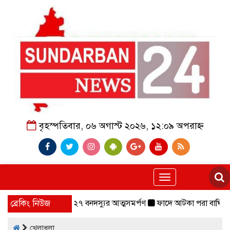
বৃহস্পতিবার, ০৬ অগাস্ট ২০২৬, ১২:০৯ অপরাহ্ন
Toggle
navigation
বাহিনীর প্রধানসহ ২৭ বনদস্যুর আত্মসমর্পণ
ব্রেকিং নিউজ
ফাদে আটকা পরা বাঘিনী,০৬ মাস চ
খেলাধুলা