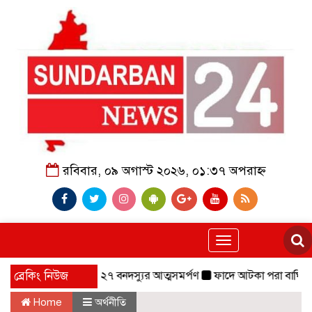
রবিবার, ০৯ অগাস্ট ২০২৬, ০১:৩৭ অপরাহ্ন
Toggle
navigation
বাহিনীর প্রধানসহ ২৭ বনদস্যুর আত্মসমর্পণ
ব্রেকিং নিউজ
ফাদে আটকা পরা বাঘিনী,০৬ মাস 
Home
অর্থনীতি