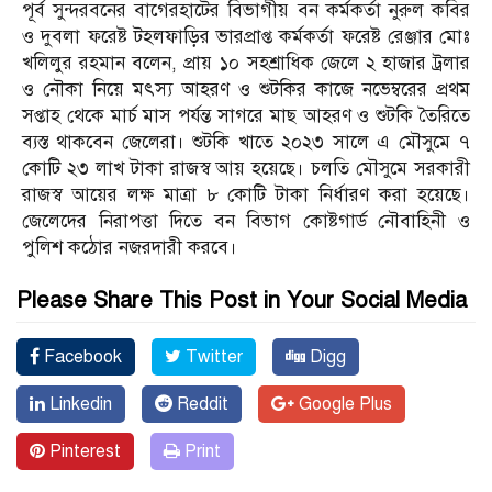
পূর্ব সুন্দরবনের বাগেরহাটের বিভাগীয় বন কর্মকর্তা নুরুল কবির
ও দুবলা ফরেষ্ট টহলফাড়ির ভারপ্রাপ্ত কর্মকর্তা ফরেষ্ট রেঞ্জার মোঃ
খলিলুর রহমান বলেন, প্রায় ১০ সহশ্রাধিক জেলে ২ হাজার ট্রলার
ও নৌকা নিয়ে মৎস্য আহরণ ও শুটকির কাজে নভেম্বরের প্রথম
সপ্তাহ থেকে মার্চ মাস পর্যন্ত সাগরে মাছ আহরণ ও শুটকি তৈরিতে
ব্যস্ত থাকবেন জেলেরা। শুটকি খাতে ২০২৩ সালে এ মৌসুমে ৭
কোটি ২৩ লাখ টাকা রাজস্ব আয় হয়েছে। চলতি মৌসুমে সরকারী
রাজস্ব আয়ের লক্ষ মাত্রা ৮ কোটি টাকা নির্ধারণ করা হয়েছে।
জেলেদের নিরাপত্তা দিতে বন বিভাগ কোষ্টগার্ড নৌবাহিনী ও
পুলিশ কঠোর নজরদারী করবে।
Please Share This Post in Your Social Media
Facebook
Twitter
Digg
Linkedin
Reddit
Google Plus
Pinterest
Print