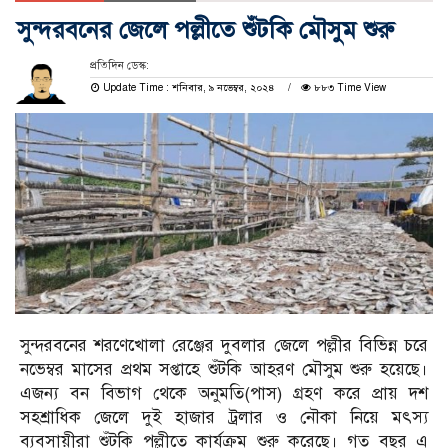
সুন্দরবনের জেলে পল্লীতে শুঁটকি মৌসুম শুরু
প্রতিদিন ডেস্ক:
Update Time : শনিবার, ৯ নভেম্বর, ২০২৪
৮৮৩ Time View
সুন্দরবনের শরণেখোলা রেঞ্জের দুবলার জেলে পল্লীর বিভিন্ন চরে
নভেম্বর মাসের প্রথম সপ্তাহে শুঁটকি আহরণ মৌসুম শুরু হয়েছে।
এজন্য বন বিভাগ থেকে অনুমতি(পাস) গ্রহণ করে প্রায় দশ
সহশ্রাধিক জেলে দুই হাজার ট্রলার ও নৌকা নিয়ে মৎস্য
ব্যবসায়ীরা শুঁটকি পল্লীতে কার্যক্রম শুরু করেছে। গত বছর এ