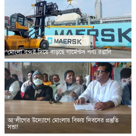
মোংলা বন্দর দিয়ে বাড়ছে গার্মেন্টস পণ্য রপ্তানি
আ’লীগের উদ্যোগে মোংলায় বিজয় দিবসের প্রস্তুতি
সভা!