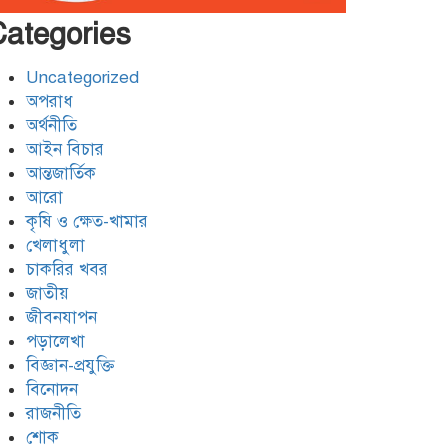
ফেরত
Categories
যশোরের শার্শায় পুলিশের অভিযানে
৭ পরোয়ানাভুক্ত আসামী গ্রেফতার
Uncategorized
অপরাধ
অর্থনীতি
মোংলায় আবাসিক হোটেলে নারী
আইন বিচার
এনজিও কর্মীর গোসলের ভিডিও
আন্তজার্তিক
ধারণ, আটক ২
আরো
কৃষি ও ক্ষেত-খামার
খেলাধুলা
চাকরির খবর
জাতীয়
জীবনযাপন
পড়ালেখা
বিজ্ঞান-প্রযুক্তি
বিনোদন
রাজনীতি
শোক