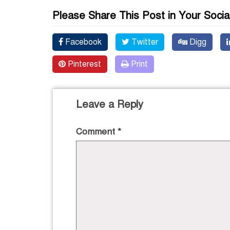
Please Share This Post in Your Socia
Facebook
Twitter
Digg
Pinterest
Print
Leave a Reply
Comment
*