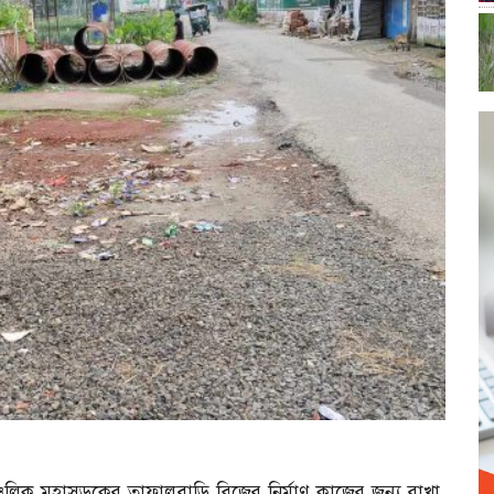
িক মহাসড়কের তাফালবাড়ি ব্রিজের নির্মাণ কাজের জন্য রাখা