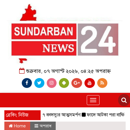
শুক্রবার, ০৭ অগাস্ট ২০২৬, ০৪:২৫ অপরাহ্ন
Toggle
navigation
বাহিনীর প্রধানসহ ২৭ বনদস্যুর আত্মসমর্পণ
ব্রেকিং নিউজ
ফাদে আটকা পরা বাঘিনী,০৬ মাস চ
Home
অপরাধ