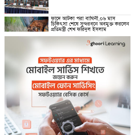
ফাদে আটকা পরা বাঘিনী,০৬ মাস
চিকিৎসা শেষে সুন্দরবনে অবমুক্ত করলেন
প্রতিমন্ত্রী শেখ ফরিদুল ইসলাম
মোংলা নদীতে ২৪ ঘন্টা ফেরি চলাচলের
উদ্বোধন
বেনাপোল সীমান্তে বিজিবির কঠোর
অবস্থানে বিএসএফের পুশইন প্রচেষ্টা ব্যর্থ
বিদ্যুৎ,জ্বালানি প্রতিমন্ত্রী রামপাল তাপ
বিদ্যুৎকেন্দ্র পরিদর্শনে করেন
বিদ্যুৎ,জ্বালানি প্রতিমন্ত্রী রামপাল তাপ
বিদ্যুৎকেন্দ্র পরিদর্শনে করেন