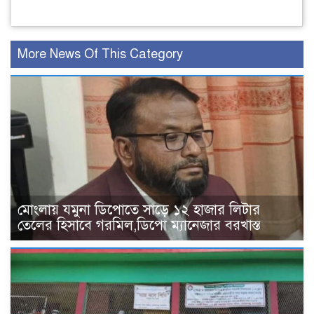
More News Of This Category
মোংলায় যমুনা ডিপোতে সাড়ে ১২ হাজার লিটার
তেলের হিসাবে গরমিল,ডিপো ম্যানেজার বরখাস্ত