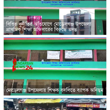
বিভিন্ন দুর্নীতির অভিযোগে মোড়েলগঞ্জ উপজেলা
প্রাথমিক শিক্ষা অফিসারের বিরুদ্ধে তদন্ত
মোড়েলগঞ্জ উপজেলায় শিক্ষক বদলিতে ব্যাপক অনিয়ম