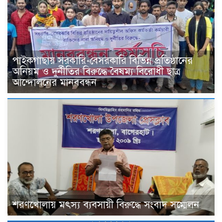
পাইকগাছায় সরকারি-বেসরকারি বিভিন্ন প্রতিষ্ঠানের
অনিয়ম ও দুর্নীতির বিরুদ্ধে বৈষম্য বিরোধী ছাত্র
আন্দোলনের মানববন্ধন
শরণখোলায় মৎস্য ব্যবসায়ী বিরুদ্ধে সংবাদ সম্মেলন