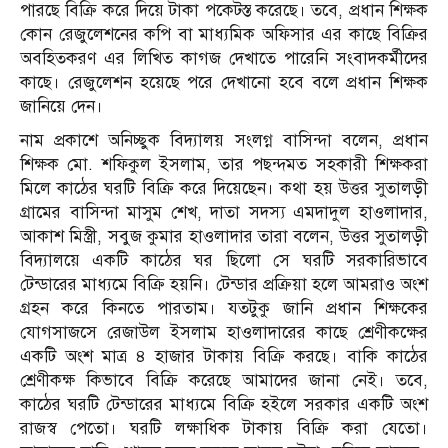
পারছে বিক্রি করে দিয়ে টাকা পকেটস্ত করেছে। তবে, প্রধান শিক্ষক
কোন রেজুলেশনের কপি বা মাধ্যমিক অফিসার এর কাছে বিক্রির
অবহিতকরণ এর লিখিত কাগজ দেখাতে পারেনি সংবাদকর্মীদের
কাছে। রেজুলেশন হয়েছে পরে দেখানো হবে বলে প্রধান শিক্ষক
জানিয়ে দেন।
নাম প্রকাশে অনিচ্ছুক বিদ্যালয় সংলগ্ন বাসিন্দা বলেন, প্রধান
শিক্ষক মো. শফিকুল ইসলাম, তার পছন্দমত সহকারী শিক্ষকরা
মিলে কাঠের ঘরটি বিক্রি করে দিয়েছেন। কথা হয় উত্তর সুতালড়ী
গ্রামের বাসিন্দা মাসুম শেখ, দাতা সদস্য এমদাদুল হাওলাদার,
আকাশ মিস্ত্রী, সবুজ কুমার হাওলাদার তারা বলেন, উত্তর সুতালড়ী
বিদ্যালয়ে একটি কাঠের ঘর ছিলো সে ঘরটি সরকারিভাবে
টেন্ডারের মাধ্যমে বিক্রি হয়নি। টেন্ডার প্রক্রিয়া হলে আমরাও অংশ
গ্রহন করে কিনতে পারতাম। যতটুকু জানি প্রধান শিক্ষকের
যোগসাজসে রেজাউল ইসলাম হাওলাদারের কাছে শ্রেণীকক্ষের
একটি অংশ মাত্র ৪ হাজার টাকায় বিক্রি করছে। বাকি কাঠের
শ্রেণীকক্ষ কিভাবে বিক্রি করেছে আমাদের জানা নেই। তবে,
কাঠের ঘরটি টেন্ডারের মাধ্যমে বিক্রি হইলে সরকার একটি অংশ
রাজস্ব পেতো। ঘরটি লক্ষাধিক টাকায় বিক্রি করা যেতো।