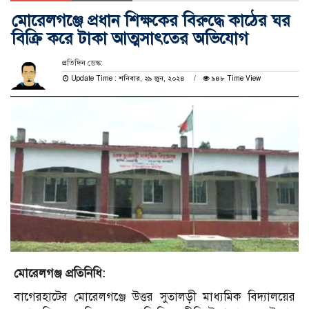
মোরেলগঞ্জে প্রধান শিক্ষকের বিরুদ্ধে কাঠের ঘর
বিক্রি করে টাকা আত্মসাৎতের অভিযোগ
প্রতিদিন ডেস্ক:
Update Time : শনিবার, ২৯ জুন, ২০২৪
৯৪৮ Time View
মোরেলগঞ্জ প্রতিনিধি:
বাগেরহাটের মোরেলগঞ্জে উত্তর সুতালড়ী মাধ্যমিক বিদ্যালয়ের