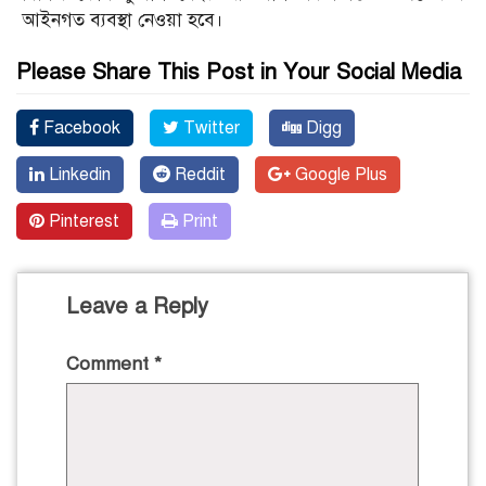
আইনগত ব্যবস্থা নেওয়া হবে।
Please Share This Post in Your Social Media
Facebook
Twitter
Digg
Linkedin
Reddit
Google Plus
Pinterest
Print
Leave a Reply
Comment
*