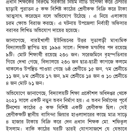
প্রধান শিক্ষকের বিরুদ্ধে সরকারি নিয়ম নীতি উপেক্ষা করে টেন্ডার
ছাড়াই পুরাতন ৫ কক্ষ বিশিষ্ট কাঠের শ্রেণীকক্ষ বিক্রি করে টাকা
আত্মসাৎ করেছেন বলে অভিযোগ উঠেছে । এ নিয়ে এলাকায়
চরম ক্ষোভ বিরাজ করছে। এ ঘটনায় উপজেলা নির্বাহী অফিসার
বরাবর লিখিত অভিযোগ দায়ের হয়েছে।
জানাগেছে, বারইখালী ইউনিয়নের উত্তর সুতালড়ী মাধ্যমিক
বিদ্যালয়টি স্থাপিত হয় ১৯৯৪ সালে। শিক্ষক মন্ডলির পদ রয়েছে
৯টি। মোট শিক্ষার্থী রয়েছে ২৩০ জন। সরেজমিনে বৃহস্পতিবার
গিয়ে দেখা গেছে, বিদ্যালয়ে ২৩০ জন ছাত্র-ছাত্রী কাগজে কলমে
থাকলেও উপস্থিত পাওয়া গেছে ৬ষ্ঠ শ্রেণীতে ১৫ জন, ৭ম শ্রেনীতে
১১ জন, ৮ম শ্রেনীতে ১৭ জন, ৯ম শ্রেনীতে ১৪ জন ও ১০ শ্রেনীতে
৪ জন মোট ৬১ জন।
অভিযোগে জানাগেছে, বিদ্যালয়টি শিক্ষা প্রকৌশল অধিদপ্তর থেকে
২০২১ সালে একটি নতুন ভবন নির্মাণ হয়। এ ভবন নির্মাণের পূর্বে
টিনশেড কাঠের ৫ কক্ষ বিশিষ্ট একটি শ্রেণীকক্ষ ছিল। সেই
শ্রেণীকক্ষটি স্থানীয় বাসিন্দা জিয়ার হাওলাদারের কাছে মাত্র সাড়ে
৪ হাজার টাকায় বিক্রি করে দেন প্রধান শিক্ষক মো. শফিকুল
ইসলাম। বাকি কাঠের ঘরটি তারই যোগসাজশে যে যেভাবে