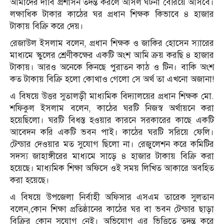
আমাদের দাবি প্রশাসন তদন্ত করলে আসল ঘটনা বেরিয়ে আসবে।
লক্ষাধিক টাকার কাঠের ঘর প্রধান শিক্ষক কিভাবে ৪ হাজার
টাকায় বিক্রি করে দেয়।
রেজাউল ইসলাম বলেন, প্রধান শিক্ষক ও জাকির হোসেন স্যারের
মাধ্যমে স্কুলের শ্রেণীকক্ষের একটি অংশ আমি ক্রয় করছি ৪ হাজার
টাকায়। আরও অনেকে কিনছে পুরাতন কাঠ ও টিন। বাকি অংশ
কত টাকায় বিক্রি হলো কোথাও গেলো সে অর্থ তা এখনো অজানা!
এ বিষয়ে উত্তর সুতালড়ী মাধ্যমিক বিদ্যালয়ের প্রধান শিক্ষক মো.
শফিকুল ইসলাম বলেন, কাঠের ঘরটি নিজস্ব অর্থায়নে করা
হয়েছিলো। ঘরটি বিধস্ত হওয়ার কারনে সরকারের কাছে একটি
আবেদন করি একটি ভবন পাই। কাঠের ঘরটি সরিয়ে ফেলি।
টেন্ডার দেওয়ার মত সুযোগ ছিলো না। রেজুলেশন করে কমিটির
সদস্য জাহাঙ্গীরের মাধ্যমে সাড়ে ৪ হাজার টাকায় বিক্রি করা
হয়েছে। মাধ্যমিক শিক্ষা অফিসে ওই সময় লিখিত আকারে অবহিত
করা হয়েছে।
এ বিষয়ে উপজেলা নির্বাহী অফিসার এসএম তারেক সুলতান
বলেন,কোন শিক্ষা প্রতিষ্ঠানের কাঠের ঘর বা ভবন টেন্ডার ছাড়া
বিক্রির কোন সুযোগ নেই। অভিযোগ এর ভিত্তিতে তদন্ত করে