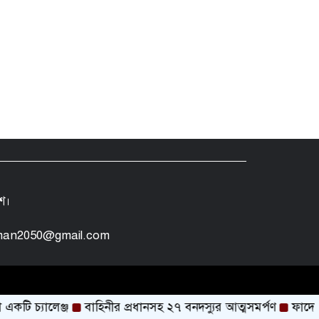
েশ।
man2050@gmail.com
চ্যালেঞ্জ
বাহিনীর প্রধানসহ ২৭ বনদস্যুর আত্মসমর্পণ
ফাদে আটকা 