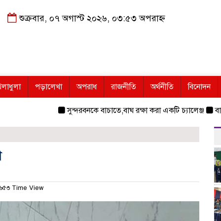
শুক্রবার, ০৭ অগাস্ট ২০২৬, ০৩:৫৩ অপরাহ্ন
েলাধুলা
পড়ালেখা
অপরাধ
রাজনীতি
অর্থনীতি
বিনোদন
সুন্দরবনকে বাচাতে,বাঘ রক্ষা করা একটি চ্যালেঞ্জ
বাহিনীর
গ
৬৫৩ Time View