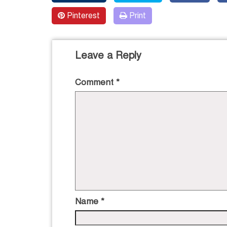
Pinterest
Print
Leave a Reply
Comment
*
Name
*