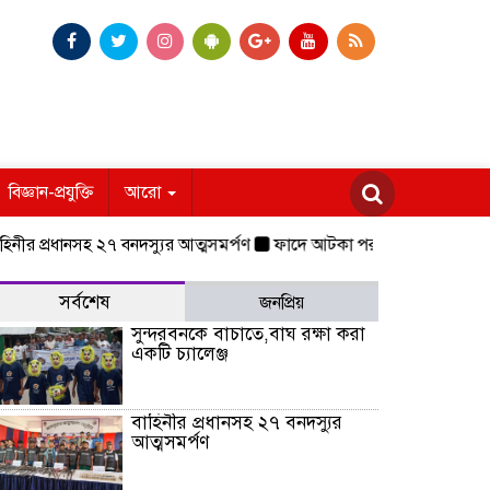
বিজ্ঞান-প্রযুক্তি
আরো
 প্রধানসহ ২৭ বনদস্যুর আত্মসমর্পণ
ফাদে আটকা পরা বাঘিনী,০৬ মাস চিকিৎসা 
সর্বশেষ
জনপ্রিয়
সুন্দরবনকে বাচাতে,বাঘ রক্ষা করা
একটি চ্যালেঞ্জ
বাহিনীর প্রধানসহ ২৭ বনদস্যুর
আত্মসমর্পণ