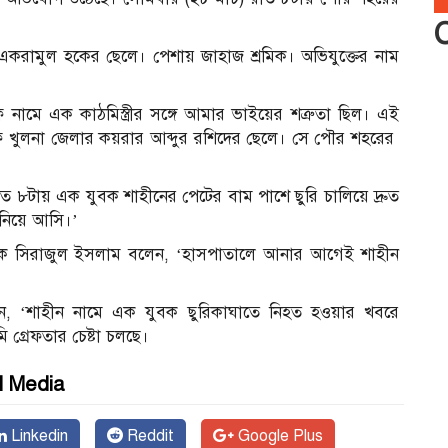
একরামুল হকের ছেলে। পেশায় জাহাজ শ্রমিক। অভিযুক্তের নাম
ামে এক কাঠমিস্ত্রীর সঙ্গে আমার ভাইয়ের শত্রুতা ছিল। এই
ফ খুলনা জেলার কয়রার আব্দুর রশিদের ছেলে। সে পৌর শহরের
রাত ৮টায় এক যুবক শাহীনের পেটের বাম পাশে ছুরি চালিয়ে দ্রুত
নিয়ে আসি।’
চিকিৎসক সিরাজুল ইসলাম বলেন, ‘হাসপাতালে আনার আগেই শাহীন
ন, ‘শাহীন নামে এক যুবক ছুরিকাঘাতে নিহত হওয়ার খবরে
গ্রেফতার চেষ্টা চলছে।
l Media
Linkedin
Reddit
Google Plus