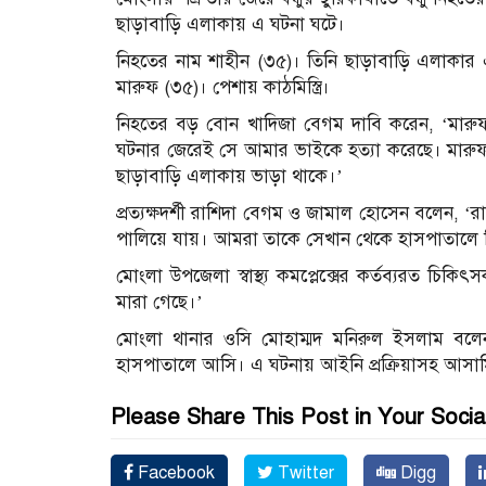
ছাড়াবাড়ি এলাকায় এ ঘটনা ঘটে।
নিহতের নাম শাহীন (৩৫)। তিনি ছাড়াবাড়ি এলাকার 
মারুফ (৩৫)। পেশায় কাঠমিস্ত্রি।
নিহতের বড় বোন খাদিজা বেগম দাবি করেন, ‘মারুফ ন
ঘটনার জেরেই সে আমার ভাইকে হত্যা করেছে। মারু
ছাড়াবাড়ি এলাকায় ভাড়া থাকে।’
প্রত্যক্ষদর্শী রাশিদা বেগম ও জামাল হোসেন বলেন, ‘
পালিয়ে যায়। আমরা তাকে সেখান থেকে হাসপাতালে 
মোংলা উপজেলা স্বাস্থ্য কমপ্লেক্সের কর্তব্যরত 
মারা গেছে।’
মোংলা থানার ওসি মোহাম্মদ মনিরুল ইসলাম বলে
হাসপাতালে আসি। এ ঘটনায় আইনি প্রক্রিয়াসহ আসামি 
Please Share This Post in Your Socia
Facebook
Twitter
Digg