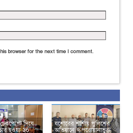
his browser for the next time I comment.
চেকপোস্ট দিয়ে
যশোরের শার্শায় পুলিশের
চার হওয়া ২০
অভিযানে ৭ পরোয়ানাভুক্ত