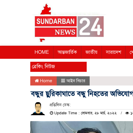
HOME
আন্তজার্তিক
জাতীয়
সারাদেশ
খ
ব্রেকিং নিউজ
Home
আইন বিচার
বন্ধুর ছুরিকাঘাতে বন্ধু নিহতের অভিযো
প্রতিদিন ডেস্ক:
Update Time : সোমবার, ২৮ মার্চ, ২০২২
১