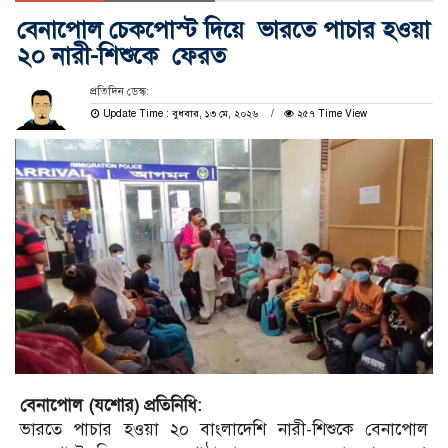
বেনাপোল চেকপোস্ট দিয়ে ভারতে পাচার হওয়া
২০ নারী-শিশুকে ফেরত
প্রতিদিন ডেস্ক:
Update Time : বুধবার, ১৩ মে, ২০২৬
২৫৭ Time View
বেনাপোল (যশোর) প্রতিনিধি:
ভারতে পাচার হওয়া ২০ বাংলাদেশি নারী-শিশুকে বেনাপোল