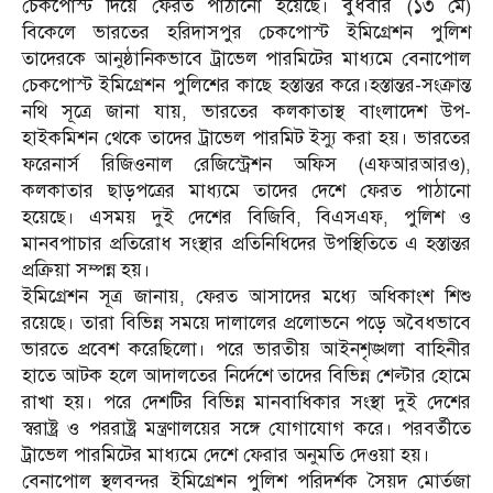
চেকপোস্ট দিয়ে ফেরত পাঠানো হয়েছে। বুধবার (১৩ মে)
বিকেলে ভারতের হরিদাসপুর চেকপোস্ট ইমিগ্রেশন পুলিশ
তাদেরকে আনুষ্ঠানিকভাবে ট্রাভেল পারমিটের মাধ্যমে বেনাপোল
চেকপোস্ট ইমিগ্রেশন পুলিশের কাছে হস্তান্তর করে।হস্তান্তর-সংক্রান্ত
নথি সূত্রে জানা যায়, ভারতের কলকাতাস্থ বাংলাদেশ উপ-
হাইকমিশন থেকে তাদের ট্রাভেল পারমিট ইস্যু করা হয়। ভারতের
ফরেনার্স রিজিওনাল রেজিস্ট্রেশন অফিস (এফআরআরও),
কলকাতার ছাড়পত্রের মাধ্যমে তাদের দেশে ফেরত পাঠানো
হয়েছে। এসময় দুই দেশের বিজিবি, বিএসএফ, পুলিশ ও
মানবপাচার প্রতিরোধ সংস্থার প্রতিনিধিদের উপস্থিতিতে এ হস্তান্তর
প্রক্রিয়া সম্পন্ন হয়।
ইমিগ্রেশন সূত্র জানায়, ফেরত আসাদের মধ্যে অধিকাংশ শিশু
রয়েছে। তারা বিভিন্ন সময়ে দালালের প্রলোভনে পড়ে অবৈধভাবে
ভারতে প্রবেশ করেছিলো। পরে ভারতীয় আইনশৃঙ্খলা বাহিনীর
হাতে আটক হলে আদালতের নির্দেশে তাদের বিভিন্ন শেল্টার হোমে
রাখা হয়। পরে দেশটির বিভিন্ন মানবাধিকার সংস্থা দুই দেশের
স্বরাষ্ট্র ও পররাষ্ট্র মন্ত্রণালয়ের সঙ্গে যোগাযোগ করে। পরবর্তীতে
ট্রাভেল পারমিটের মাধ্যমে দেশে ফেরার অনুমতি দেওয়া হয়।
বেনাপোল স্থলবন্দর ইমিগ্রেশন পুলিশ পরিদর্শক সৈয়দ মোর্তজা