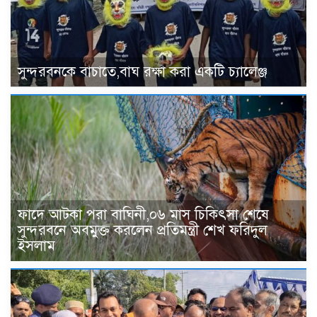
সুন্দরবনকে বাচাতে,বাঘ রক্ষা করা একটি চ্যালেঞ্জ
ফাদে আটকা পরা বাঘিনী,০৬ মাস চিকিৎসা শেষে
সুন্দরবনে অবমুক্ত করলেন প্রতিমন্ত্রী শেখ ফরিদুল
ইসলাম