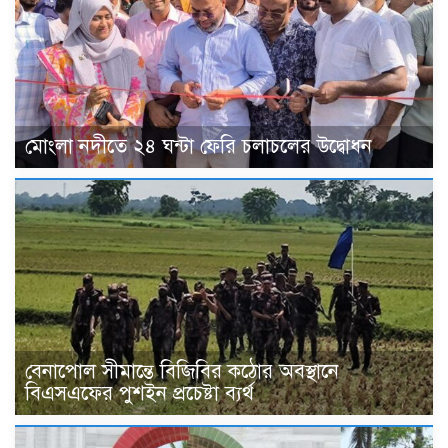
মোংলা নদীতে ২৪ ঘন্টা ফেরি চলাচলের উদ্বোধন
বেনাপোল সীমান্তে বিজিবির কঠোর অবস্থানে
বিএসএফের পুশইন প্রচেষ্টা ব্যর্থ