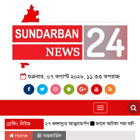
শুক্রবার, ০৭ অগাস্ট ২০২৬, ১১:৩৩ অপরাহ্ন
Toggle
navigation
বাহিনীর প্রধানসহ ২৭ বনদস্যুর আত্মসমর্পণ
ব্রেকিং নিউজ
ফাদে আটকা পরা বাঘিনী,০৬ মাস 
Home
আন্তজার্তিক