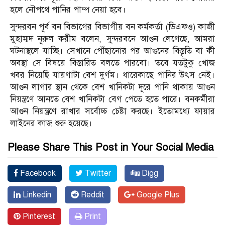
হলে নৌপথে পানির পাম্প নেয়া হবে।
সুন্দরবন পূর্ব বন বিভাগের বিভাগীয় বন কর্মকর্তা (ডিএফও) কাজী
মুহাম্মদ নূরুল করীম বলেন, সুন্দরবনে আগুন লেগেছে, আমরা
ঘটনাস্থলে যাচ্ছি। সেখানে পৌঁছানোর পর আগুনের বিস্তৃতি বা কী
অবস্থা সে বিষয়ে বিস্তারিত বলতে পারবো। তবে যতটুকু খোজ
খবর নিয়েছি যায়গাটা বেশ দুর্গম। ধারেকাছে পানির উৎস নেই।
আগুন লাগার স্থান থেকে বেশ খানিকটা দূরে পানি থাকায় আগুন
নিয়ন্ত্রণে আনতে বেশ খানিকটা বেগ পেতে হতে পারে। বনকর্মীরা
আগুন নিয়ন্ত্রণে রাখার সর্বোচ্চ চেষ্টা করছে। ইতোমধ্যে ফায়ার
লাইনের কাজ শুরু হয়েছে।
Please Share This Post in Your Social Media
Facebook
Twitter
Digg
Linkedin
Reddit
Google Plus
Pinterest
Print