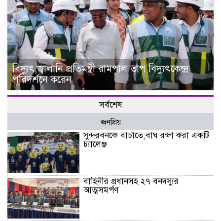
বিদ্যুৎ,জ্বালানি প্রতিমন্ত্রী রামপাল তাপ বিদ্যুৎকেন্দ্র
পরিদর্শনে করেন
সর্বশেষ
জনপ্রিয়
সুন্দরবনকে বাচাতে,বাঘ রক্ষা করা একটি
চ্যালেঞ্জ
বাহিনীর প্রধানসহ ২৭ বনদস্যুর
আত্মসমর্পণ