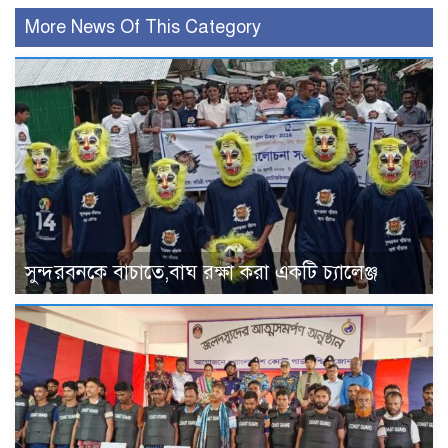
More News Of This Category
সুন্দরবনকে বাচাতে,বাঘ রক্ষা করা একটি চ্যালেঞ্জ