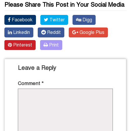
Please Share This Post in Your Social Media
Facebook
Twitter
Digg
Linkedin
Reddit
Google Plus
Pinterest
Print
Leave a Reply
Comment
*