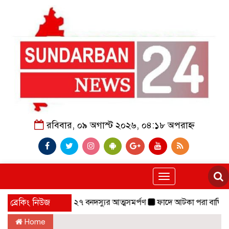
রবিবার, ০৯ অগাস্ট ২০২৬, ০৪:১৮ অপরাহ্ন
Toggle
navigation
বাহিনীর প্রধানসহ ২৭ বনদস্যুর আত্মসমর্পণ
ব্রেকিং নিউজ
ফাদে আটকা পরা বাঘিনী,০৬ মাস 
Home