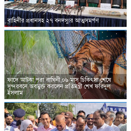
বাহিনীর প্রধানসহ ২৭ বনদস্যুর আত্মসমর্পণ
ফাদে আটকা পরা বাঘিনী,০৬ মাস চিকিৎসা শেষে
সুন্দরবনে অবমুক্ত করলেন প্রতিমন্ত্রী শেখ ফরিদুল
ইসলাম