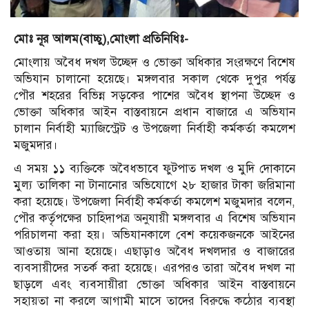
মোঃ নূর আলম(বাচ্চু),মোংলা প্রতিনিধিঃ-
মোংলায় অবৈধ দখল উচ্ছেদ ও ভোক্তা অধিকার সংরক্ষণে বিশেষ
অভিযান চালানো হয়েছে। মঙ্গলবার সকাল থেকে দুপুর পর্যন্ত
পৌর শহরের বিভিন্ন সড়কের পাশের অবৈধ স্থাপনা উচ্ছেদ ও
ভোক্তা অধিকার আইন বাস্তবায়নে প্রধান বাজারে এ অভিযান
চালান নির্বাহী ম্যাজিস্ট্রেট ও উপজেলা নির্বাহী কর্মকর্তা কমলেশ
মজুমদার।
এ সময় ১১ ব্যক্তিকে অবৈধভাবে ফুটপাত দখল ও মুদি দোকানে
মুল্য তালিকা না টানানোর অভিযোগে ২৮ হাজার টাকা জরিমানা
করা হয়েছে। উপজেলা নির্বাহী কর্মকর্তা কমলেশ মজুমদার বলেন,
পৌর কর্তৃপক্ষের চাহিদাপত্র অনুযায়ী মঙ্গলবার এ বিশেষ অভিযান
পরিচালনা করা হয়। অভিযানকালে বেশ কয়েকজনকে আইনের
আওতায় আনা হয়েছে। এছাড়াও অবৈধ দখলদার ও বাজারের
ব্যবসায়ীদের সতর্ক করা হয়েছে। এরপরও তারা অবৈধ দখল না
ছাড়লে এবং ব্যবসায়ীরা ভোক্তা অধিকার আইন বাস্তবায়নে
সহায়তা না করলে আগামী মাসে তাদের বিরুদ্ধে কঠোর ব্যবস্থা