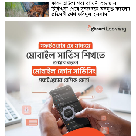
ফাদে আটকা পরা বাঘিনী,০৬ মাস
চিকিৎসা শেষে সুন্দরবনে অবমুক্ত করলেন
প্রতিমন্ত্রী শেখ ফরিদুল ইসলাম
মোংলা নদীতে ২৪ ঘন্টা ফেরি চলাচলের
উদ্বোধন
বেনাপোল সীমান্তে বিজিবির কঠোর
অবস্থানে বিএসএফের পুশইন প্রচেষ্টা ব্যর্থ
বিদ্যুৎ,জ্বালানি প্রতিমন্ত্রী রামপাল তাপ
বিদ্যুৎকেন্দ্র পরিদর্শনে করেন
বিদ্যুৎ,জ্বালানি প্রতিমন্ত্রী রামপাল তাপ
বিদ্যুৎকেন্দ্র পরিদর্শনে করেন